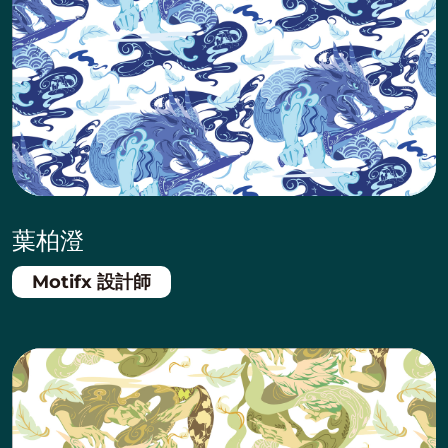
葉柏澄
Motifx 設計師