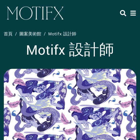
移至主內容
HEADING 2
ITEM 1
ITEM 5
ITEM 2
ITEM 6
ITEM 3
ITEM 7
首頁
圖案美術館
Motifx 設計師
ITEM 4
ITEM 8
Motifx 設計師
內容