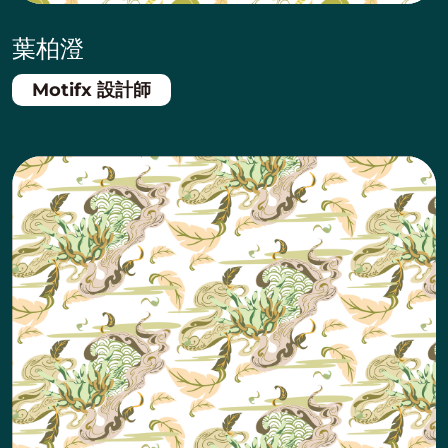
葉柏澄
Motifx 設計師