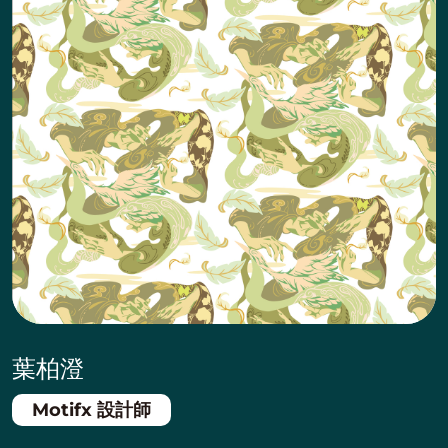
葉柏澄
Motifx 設計師