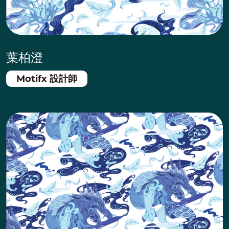
葉柏澄
Motifx 設計師