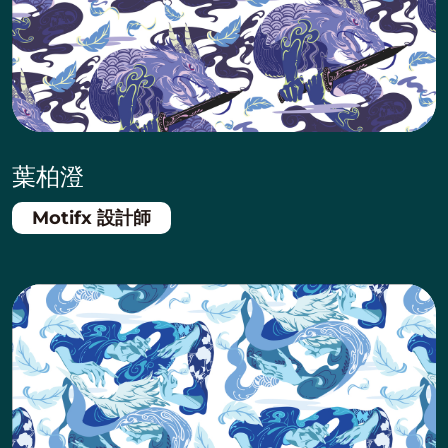
葉柏澄
Motifx 設計師