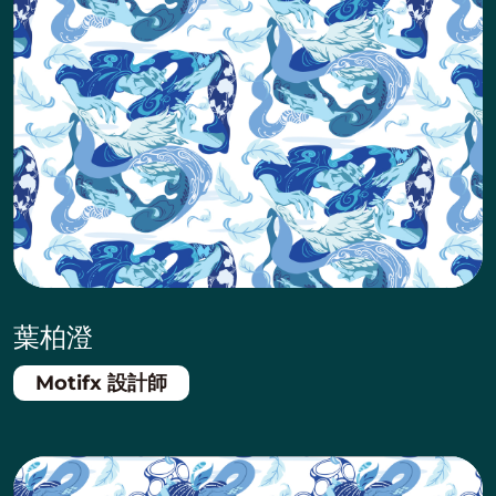
葉柏澄
Motifx 設計師