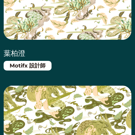
葉柏澄
Motifx 設計師