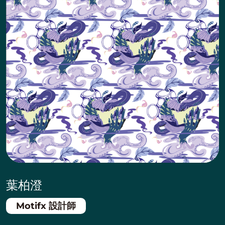
葉柏澄
Motifx 設計師