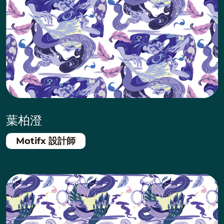
葉柏澄
Motifx 設計師