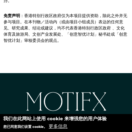
办。
免责声明
：香港特别行政区政府仅为本项目提供资助，除此之外并无
参与项目。在本刊物／活动内（或由项目小组成员）表达的任何意
见、研究成果、结论或建议，均不代表香港特别行政区政府 、文化
体育及旅游局、文创产业发展处、「创意智优计划」秘书处或「创意
智优计划」审核委员会的观点。
正文
版权©2026
我们在此网站上使用 cookie 来增强您的用户体验
更多信息
您已同意我们设置 cookie。