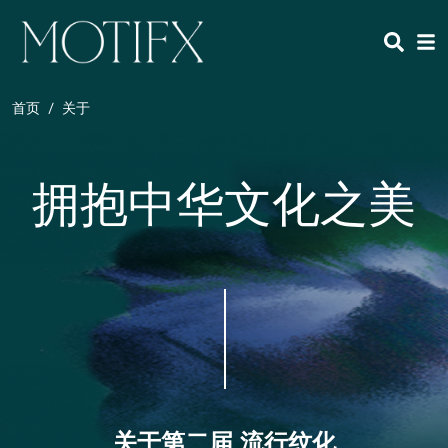
跳转到主要内容
HEADING 2
ITEM 1
ITEM 5
ITEM 2
ITEM 6
ITEM 3
ITEM 7
首页
关于
ITEM 4
ITEM 8
正文
拥抱中华文化之美
关于第二届 流行纹化