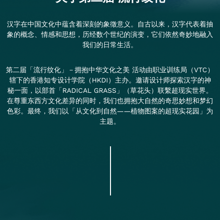
汉字在中国文化中蕴含着深刻的象徵意义。自古以来，汉字代表着抽
象的概念、情感和思想，历经数个世纪的演变，它们依然奇妙地融入
我们的日常生活。
第二届「流行纹化」－拥抱中华文化之美 活动由职业训练局（VTC）
辖下的香港知专设计学院（HKDI）主办。邀请设计师探索汉字的神
秘一面，以部首「RADICAL GRASS」（草花头）联繫超现实世界。
在尊重东西方文化差异的同时，我们也拥抱大自然的奇思妙想和梦幻
色彩。最终，我们以「从文化到自然——植物图案的超现实花园」为
主题。