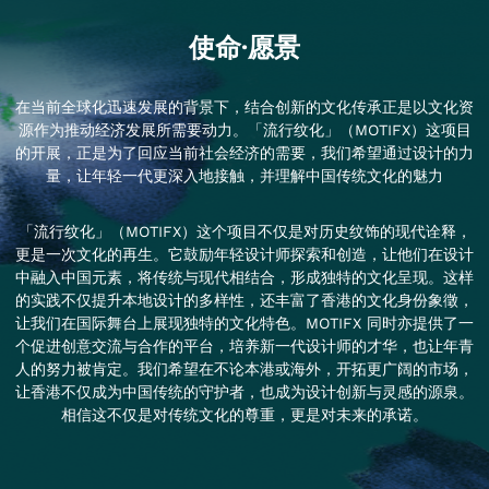
使命·愿景
在当前全球化迅速发展的背景下，结合创新的文化传承正是以文化资
源作为推动经济发展所需要动力。「流行纹化」（MOTIFX）这项目
的开展，正是为了回应当前社会经济的需要，我们希望通过设计的力
量，让年轻一代更深入地接触，并理解中国传统文化的魅力
「流行纹化」（MOTIFX）这个项目不仅是对历史纹饰的现代诠释，
更是一次文化的再生。它鼓励年轻设计师探索和创造，让他们在设计
中融入中国元素，将传统与现代相结合，形成独特的文化呈现。这样
的实践不仅提升本地设计的多样性，还丰富了香港的文化身份象徵，
让我们在国际舞台上展现独特的文化特色。MOTIFX 同时亦提供了一
个促进创意交流与合作的平台，培养新一代设计师的才华，也让年青
人的努力被肯定。我们希望在不论本港或海外，开拓更广阔的市场，
让香港不仅成为中国传统的守护者，也成为设计创新与灵感的源泉。
相信这不仅是对传统文化的尊重，更是对未来的承诺。