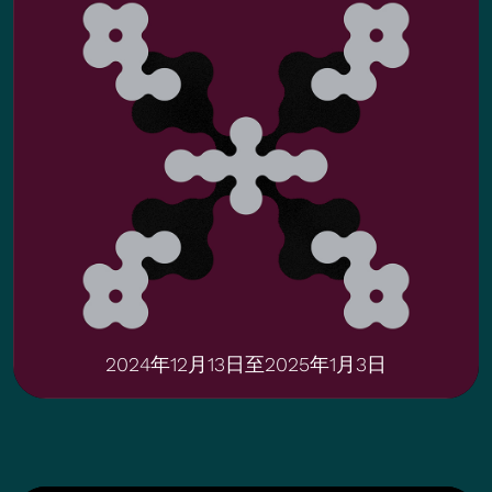
2024年12月13日至2025年1月3日