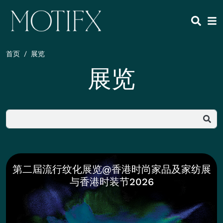
跳转到主要内容
HEADING 2
ITEM 1
ITEM 5
ITEM 2
ITEM 6
ITEM 3
ITEM 7
首页
展览
ITEM 4
ITEM 8
展览
正文
第二屆流行纹化展览@香港时尚家品及家纺展
与香港时装节2026