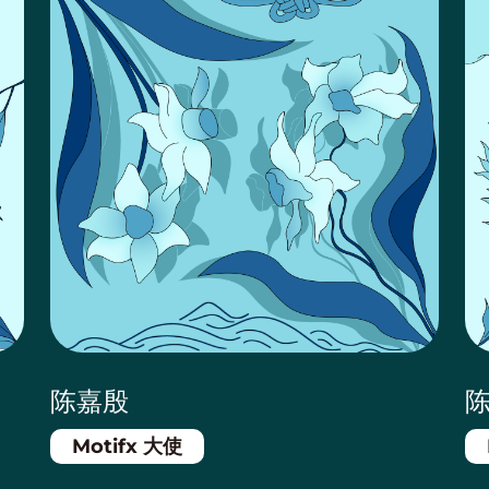
陈嘉殷
Motifx 大使