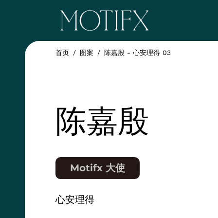
跳转到主要内容
ITEM 1
首页
图案
陈嘉殷 - 心安理得 03
ITEM 5
NAME
陈嘉殷
Position
Motifx 大使
COLLECTION
心安理得