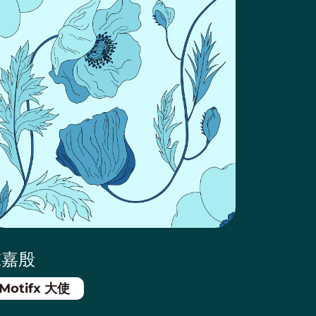
陈嘉殷
Motifx 大使