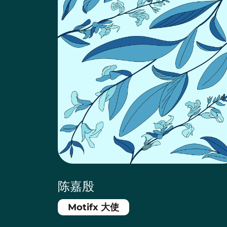
陈嘉殷
Motifx 大使