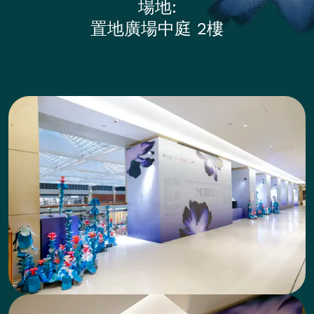
場地
置地廣場中庭 2樓
Photos