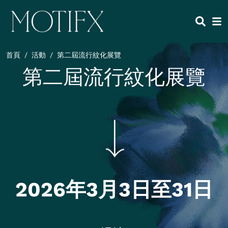
移至主內容
HEADING 2
ITEM 1
ITEM 5
ITEM 2
ITEM 6
ITEM 3
ITEM 7
首頁
活動
第二屆流行紋化展覽
ITEM 4
ITEM 8
第二屆流行紋化展覽
2026年3月3日至31日